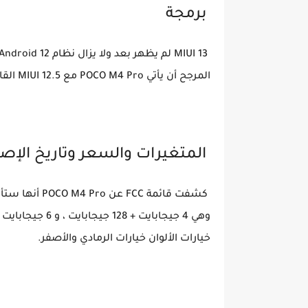
برمجة
المرجح أن يأتي POCO M4 Pro مع MIUI 12.5 القائم على Android 11.
المتغيرات والسعر وتاريخ الإصد
خيارات الألوان خيارات الرمادي والأصفر.