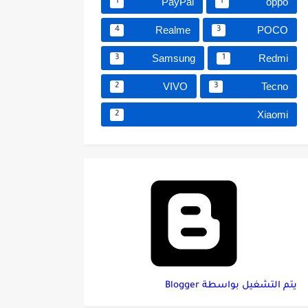
PayPal
oppo
1
1
Realme
POCO
4
3
Samsung
Redmi
3
1
VIVO
Tecno
2
3
Xiaomi
2
‏يتم التشغيل بواسطة Blogger