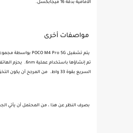
الأمامية بدقة 16 ميجابكسل.
مواصفات أخرى
السريع بقوة 33 واط. من المرجح أن يكون التخزين هو UFS 2.2.
بصرف النظر عن هذا ، من المحتمل أن يأتي الجهاز مع نف