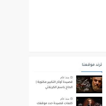
ترند موقعنا
منذ عام
قصيدة أوتار التكبير مكتوبة |
الحاج باسم الكربلائي
منذ عام
كلمات قصيدة حدد موقفك