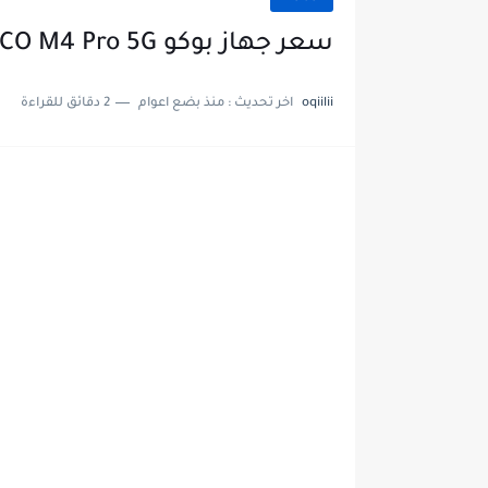
سعر جهاز بوكو POCO M4 Pro 5G في العراق
oqiilii
اخر تحديث :
منذ بضع اعوام
2 دقائق للقراءة