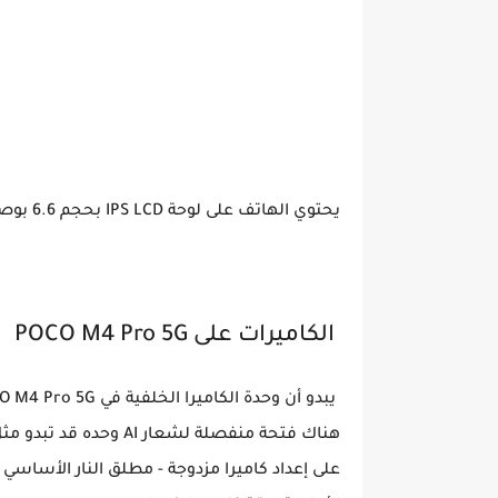
يحتوي الهاتف على لوحة IPS LCD بحجم 6.6 بوصة توفر دقة FHD + ومعدل تحديث 90 هرتز.
الكاميرات على POCO M4 Pro 5G
هناك فتحة منفصلة لشعار