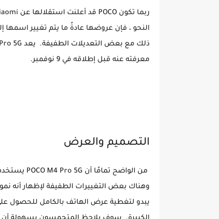
معرفته عنه قبل إطلاقه في 9 نوفمبر.
التصميم والعرض
وهناك بعض التغييرات الطفيفة لإظهار أنه نموذج
الكبيرة. سوف يلاحظ المتحمسون بسهولة أن الظهر يشبه OCO M3