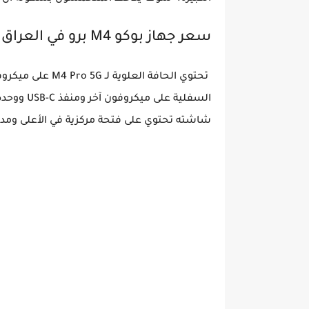
سعر جهاز بوكو M4 برو في العراق اليوم
تحتوي الحافة الع
السفلية عل
شاشته تحتوي على فتحة مركزية في الأعلى ومد