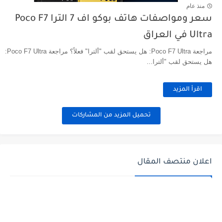
منذ عام
سعر ومواصفات هاتف بوكو اف 7 الترا Poco F7
Ultra في العراق
مراجعة Poco F7 Ultra: هل يستحق لقب "ألترا" فعلاً؟ مراجعة Poco F7 Ultra:
هل يستحق لقب "ألترا...
اقرأ المزيد
تحميل المزيد من المشاركات
اعلان منتصف المقال