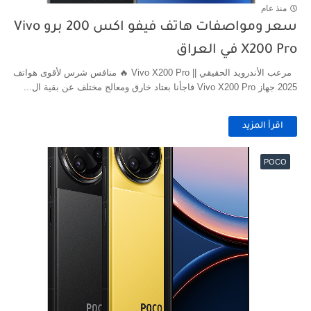
منذ عام
سعر ومواصفات هاتف فيفو اكس 200 برو Vivo
X200 Pro في العراق
مرعب الأندرويد الحقيقي || Vivo X200 Pro 🔥 منافس شرس لأقوى هواتف
2025 جهاز Vivo X200 Pro فاجأنا بعتاد خارق ومعالج مختلف عن بقية ال...
اقرأ المزيد
POCO