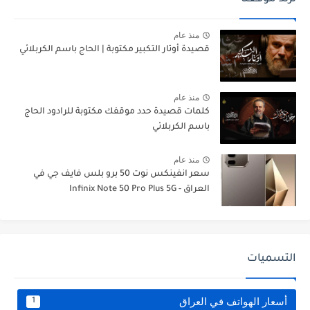
منذ عام
قصيدة أوتار التكبير مكتوبة | الحاج باسم الكربلائي
منذ عام
كلمات قصيدة حدد موقفك مكتوبة للرادود الحاج
باسم الكربلائي
منذ عام
سعر انفينكس نوت 50 برو بلس فايف جي في
العراق - Infinix Note 50 Pro Plus 5G
التسميات
أسعار الهواتف في العراق
1