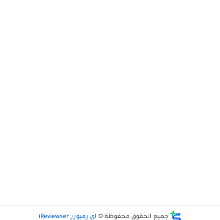
جميع الحقوق محفوظة ©
اي رفيوزر iReviewser