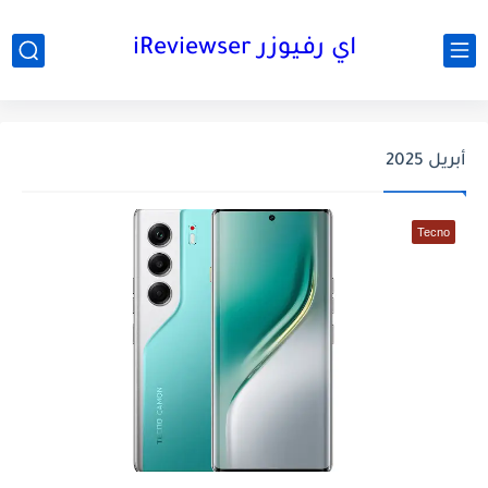
اي رفيوزر iReviewser
أبريل 2025
Tecno