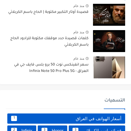
منذ عام
قصيدة أوتار التكبير مكتوبة | الحاج باسم الكربلائي
منذ عام
كلمات قصيدة حدد موقفك مكتوبة للرادود الحاج
باسم الكربلائي
منذ عام
سعر انفينكس نوت 50 برو بلس فايف جي في
العراق - Infinix Note 50 Pro Plus 5G
التسميات
أسعار الهواتف في العراق
1
قصائد باسم الكربلائي
Honor
Infinix
2
3
3