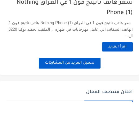
سعر هاتف ناثينج فون 1 في العراق Nothing
Phone (1)
​ سعر هاتف ناثينج فون 1 في العراق Nothing Phone (1) هاتف ناثينج فون 1
الهاتف الشفاف الي عامل مهرجانات في ظهره , الملقب بحفيد نوكيا 3220
ال...
اقرأ المزيد
تحميل المزيد من المشاركات
اعلان منتصف المقال