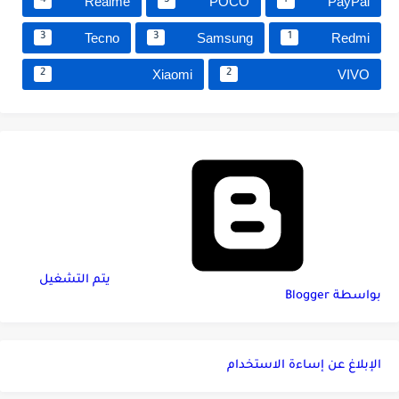
Realme
POCO
PayPal
4
3
1
Tecno
Samsung
Redmi
3
3
1
Xiaomi
VIVO
2
2
‏يتم التشغيل
بواسطة Blogger
الإبلاغ عن إساءة الاستخدام