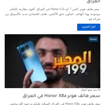
العراق
سعر هاتف هونر اكس 7 اي Honor x7a في العراق أقوى بطارية بالعالم
موجودة بهذا الهاتف. اشلون خنق الأكشن. هاتف اقتصادي جديد بالأسواق من
شركة هو...
اقرأ المزيد
Honor
منذ بضع اعوام
سعر هاتف هونر Honor X8a في العراق
سعر هاتف هونر Honor X8a في العراق السلام عليكم ورحمة الله متابعي