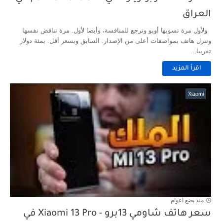
العراق
ولأول مرة تسويها أوبو وترجع للمنافسة، وأيضا لأول. مرة تناقض نفسها
وتنزل هاتف بمواصفات أعلى من الإصدار. السابق وبسعر أقل. بمئة دولار
تقريبا...
اقرأ المزيد
Xiaomi
منذ بضع اعوام
سعر هاتف شاومي 13برو - Xiaomi 13 Pro في