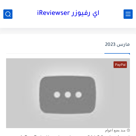
اي رفيوزر iReviewser
مارس 2023
PayPal
منذ بضع اعوام