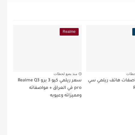
Realme
حظات
منذ بضع لحظات
صفات هاتف ريلمي سي
سعر ريلمي كيو 3 برو Realme Q3
pro في العراق + مواصفاته
ومميزاته وعيوبه