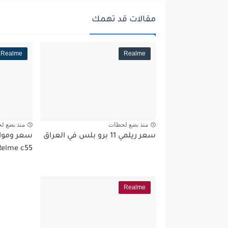
مقالات قد تهمك
Realme
Realme
منذ بضع لحظات
منذ بضع ل
سعر ريلمي 11 برو بلس في العراق
سعر وموا
Relme c55
Realme