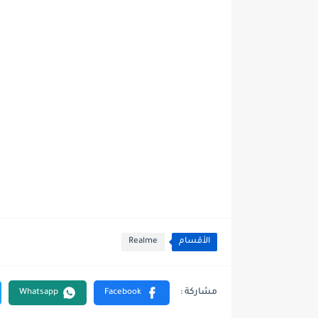
الأقسام
Realme