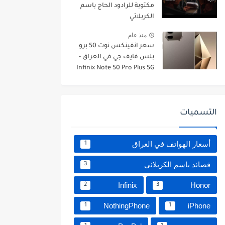
مكتوبة للرادود الحاج باسم
الكربلائي
منذ عام
سعر انفينكس نوت 50 برو
بلس فايف جي في العراق -
Infinix Note 50 Pro Plus 5G
التسميات
أسعار الهواتف في العراق
1
قصائد باسم الكربلائي
3
Infinix
Honor
2
3
NothingPhone
iPhone
1
1