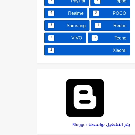
PayPal
oppo
1
1
Realme
POCO
4
3
Samsung
Redmi
3
1
VIVO
Tecno
2
3
Xiaomi
2
‏يتم التشغيل بواسطة Blogger