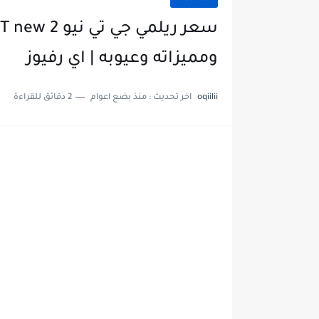
ومميزاته وعيوبه | اي رفيوز
oqiilii
اخر تحديث :
منذ بضع اعوام
2 دقائق للقراءة