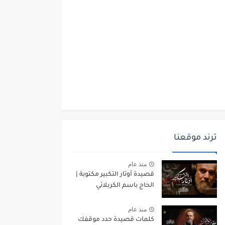
ترند موقعنا
منذ عام
قصيدة أوتار التكبير مكتوبة |
الحاج باسم الكربلائي
منذ عام
كلمات قصيدة حدد موقفك