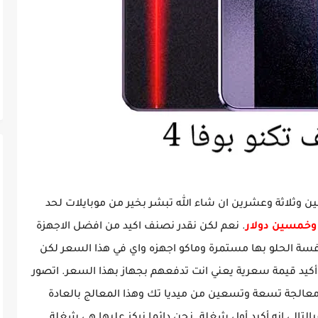
فين وثلاثة وعشرين ان شاء الله تبشر بخير من موبايلات لحد
. نعم لكن نقدر نصنف اكيد من افضل الاجهزة
نافسة الحلو بها مستمرة وماكو اجهزه واي في هذا السعر لكن
يد قيمة سعرية يعني انت تدفعهم بجهاز بهذا السعر. اتصور
ب معالجة تسعة وتسعين من ميديا تك وهذا المعالج بالعادة