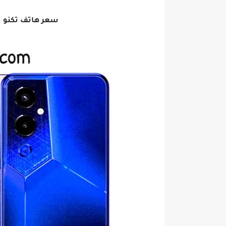
سعر هاتف تكنو بوفا 4 - Tecno pova 4 