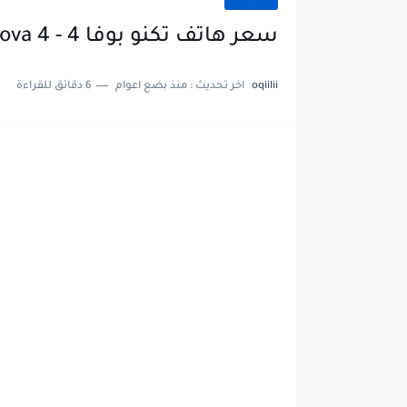
سعر هاتف تكنو بوفا 4 - Tecno pova 4 في العراق
oqiilii
اخر تحديث :
منذ بضع اعوام
6 دقائق للقراءة