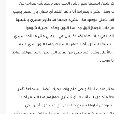
نت شين اسمها متع وشي الحلو وعد بالشاشة صراحة من
وهذا الشيء بصراحة أنا دائما أنتقد أي جهاز. بأي سعر يجيب
قب لأعلى موجود هذا الشيء حطها فد طابع عصري بالنسبة
مات الجهاز أنيق جدا هذا اللون وهذه الضربة شوفوا
 أنه يلغي ديات هذه إضاءة بس هي لا يعني مثل ما تأكد سيدي
نسبة للشكل. أكيد ظهر بلاستيك وهذا اللون الذي عندما
الأعلى وهذه أكيد يعني من نقاط اللي نحن دائما نقولها نقاط
ا موجود.
تاز عندك ثلاثة ونص ملم واحد يجيك أيضا. السماعة تقدر
حة متكامل لك أنت إذا أو تشتري جهازهم هذا السعر أكيد
شوفون أداؤها سريع جدا بدون أي مشاكل. أخيرا نجي