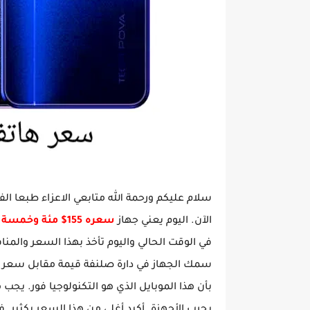
سلام عليكم ورحمة الله متابعي الاعزاء طبعا ال
الآن. اليوم يعني جهاز
سعره 155$ مئة وخمسة وخمسين دولار
في الوقت الحالي واليوم تأخذ بهذا السعر والم
سمك الجهاز في دارة صلنفة قيمة مقابل سعر أك
بأن هذا الموبايل الذي هو التكنولوجيا فور. يج