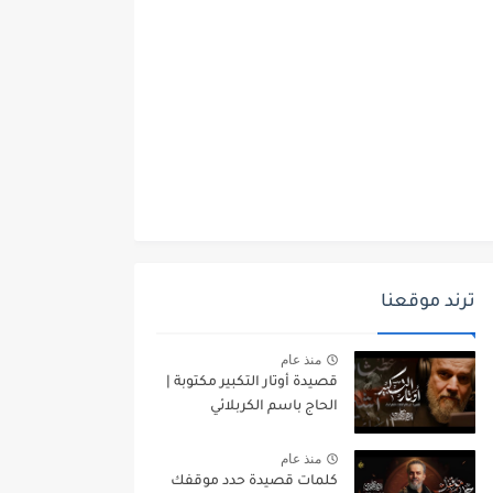
ترند موقعنا
منذ عام
قصيدة أوتار التكبير مكتوبة |
الحاج باسم الكربلائي
منذ عام
كلمات قصيدة حدد موقفك