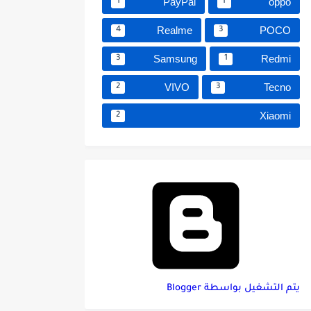
PayPal
oppo
1
1
Realme
POCO
4
3
Samsung
Redmi
3
1
VIVO
Tecno
2
3
Xiaomi
2
‏يتم التشغيل بواسطة Blogger