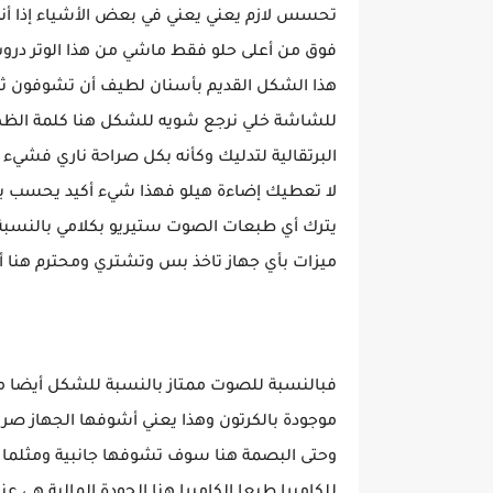
تحسس لازم يعني يعني في بعض الأشياء إذا أ
فوق من أعلى حلو فقط ماشي من هذا الوتر دروب 
هذا الشكل القديم بأسنان لطيف أن تشوفون ث
للشاشة خلي نرجع شويه للشكل هنا كلمة الظهر 
البرتقالية لتدليك وكأنه بكل صراحة ناري فشيء
لا تعطيك إضاءة هيلو فهذا شيء أكيد يحسب بال
يترك أي طبعات الصوت ستيريو بكلامي بالنسبة ب
ميزات بأي جهاز تاخذ بس وتشتري ومحترم هنا أن
فبالنسبة للصوت ممتاز بالنسبة للشكل أيضا مم
موجودة بالكرتون وهذا يعني أشوفها الجهاز صرا
وحتى البصمة هنا سوف تشوفها جانبية ومثلما ت