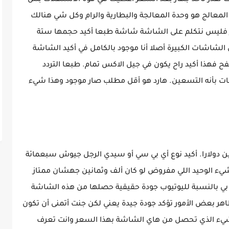
 تقدر تاخذ جهاز بعد السعر اعطيك هي قوة الاستهلاك بس
 المعالج هو وحدة المعالجة والبطارية والرام وكل شي هنالك
از فليس نتكلم على الشاشة شاشة طبعا أكيد حجمها ستة
الشاشات الكبيرة أصلا أنا موجود بالكامل في أكيد الشاشة
 فهذا أكيد راح يكون في جيل الاكس تمام. طبعا التردد
ات بأنه التسعين. هارد هو أقل مطلب صار موجود وهذا شيء
دولارا. أكيد نوع أي بي سي أو سيدي الرجل جيوش سبعمائة
ء الوحيد اللي مفروض لو كان ألف وثمانين جهشان ممتاز
 بالنسبة لليوتيوب جودة حقيقية حصلها من هذه الشاشة
هر بعض الأمور تؤكد جودة جيدة يعني لكن جنت أتمنى أن تكون
لشيء الذي تحصل من هاي الشاشة بهذا السعر وانت تعرف