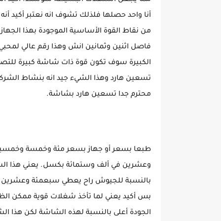
مما يجعل استهلاك البسيطة متوسط. اكيد انت
أنا واحد حصلها فلذلك تشوف انه نعتبر أكيد أنه
من نقاط القوة الأساسية الموجودة بهذا الجه
فاصل اثنين وثمانين انش وهذا رقم عالي لمحبي 
الكبيرة سوف تكون قوة ذات شاشة كبيرة للتصفح
تسعين هارد وهذا الشيء جيد انه بنشاط الشرك
محترم جدا تسعين هارد بشاشة.
طبعا بسعر أو جهاز بسعر مئة وخمسة وخمسين 
وعشرين في ألف وستمائة بكسل. يعني هذا الشي
بالنسبة للجيوش راح يعطي سبعمئة وعشرين بي
بس أكيد يعني لما تأخذ شغلات قوية ممكن الظا
الجودة أعلى بالنسبة لهذه الشاشة لكن هذا ا