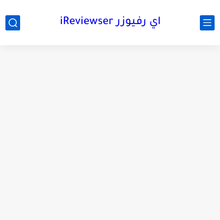
اي رفيوزر iReviewser