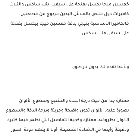
خمسين ميجا بكسل بفتحة على سيفين بنت ساكس والثلاث
كاميرات دول ملحق بالفلاش اليدين مزدوج من قطعتين.
فالكاميرا الأساسية بتيجي بدقة خمسين ميجا بيكسل بفتحة
على سيفن منت سكس.
ولأنها تقدم لك بدون نار صور.
ممتازة جدا من حيث درجة الحدة والتشبع وسطوع الألوان
بصورة عليه. الألوان تكون واضحة وجريئة ودرجة الدقة والسطوع
الألوان بظروفها ممتازة وكمية التفاصيل التي تظهر فيها كثيرة
ودقيقة وأيضا في الإضاءة الضعيفة. أولا لا يفهم جودة الصور