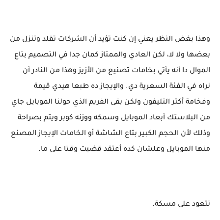
وهذا بغض النظر يعني إن كنت تؤيد أن الشركات تقلد وتنزل من
بعضها ولا لا، لكن العادي والممتاز كمان جدا في التصميم بتاع
الموال دا أنه يأتي بخامات تصنيع من الأزيز وهذا من النادر أن
نراه في الفئة السعرية دي. والإيجاز ده طبعا هيدي قيمة
وفخامة أكتر التليفون ولكن بقى الفريم الذي حولنا الموبايل جاي
من البلاستك أبعاد الموبايل وسمكه ووزنه كوبر ويتم بصراحة
وذلك لأن الحجم الكبير بتاع الشاشة أو الخامات الإيجاز المصنع
منها الموبايل وعلشان كده أعتقد قضيت وقتا على ما.
تتعود على مسكة.