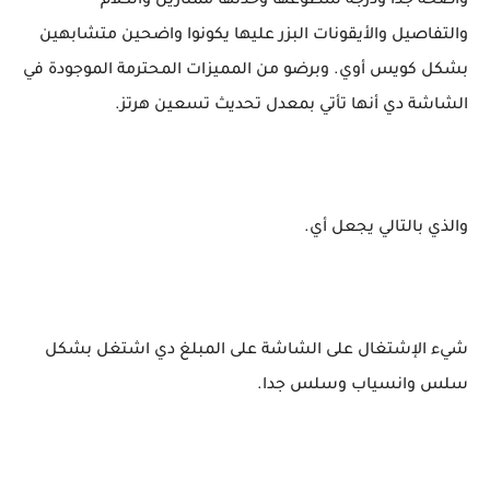
واضحة جدا ودرجة سطوعها وحدتها ممتازين والكلام
والتفاصيل والأيقونات البزر عليها يكونوا واضحين متشابهين
بشكل كويس أوي. وبرضو من المميزات المحترمة الموجودة في
الشاشة دي أنها تأتي بمعدل تحديث تسعين هرتز.
والذي بالتالي يجعل أي.
شيء الإشتغال على الشاشة على المبلغ دي اشتغل بشكل
سلس وانسياب وسلس جدا.