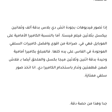
فانتهت.
إذا تصور فيديوهات بجودة اتش دي بلاس بدقة ألف وثمانين
بيكسل بثلاثين فيلم فيستا. أما بالنسبة الكاميرا الأمامية على
الموبايل فهي في. صراحة من اقوى وافضل كاميرات السلفي
الموجودة في الفاس على يده كلها. فالمبلغ بكاميرا أمامية
وحيدة بدقة اثنين وثلاثين ميجا بكسل والملحق أيضا بـ فلاش
ضمن قطعتين وتدار باستخدام الكاميرا دي. انا اتخذ صور
سلفي ممتازة.
جدا وهذا من حصة دقة.