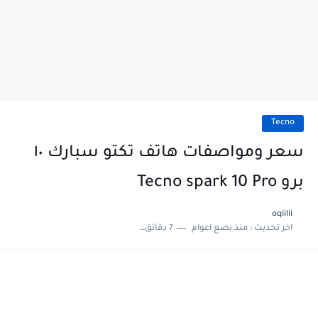
Tecno
سعر ومواصفات هاتف تكتو سبارك ١٠
برو Tecno spark 10 Pro
oqiilii
اخر تحديث :
منذ بضع اعوام
7 دقائق للقراءة