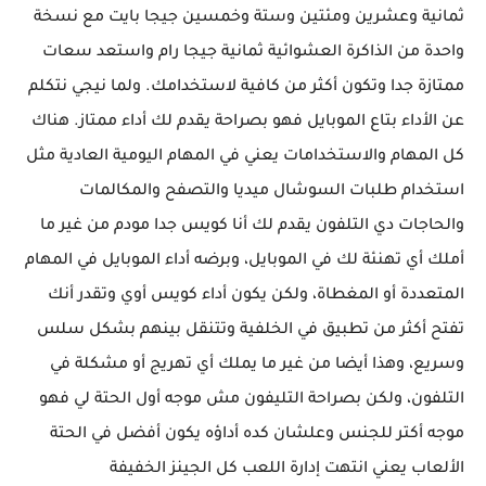
ثمانية وعشرين ومئتين وستة وخمسين جيجا بايت مع نسخة
واحدة من الذاكرة العشوائية ثمانية جيجا رام واستعد سعات
ممتازة جدا وتكون أكثر من كافية لاستخدامك. ولما نيجي نتكلم
عن الأداء بتاع الموبايل فهو بصراحة يقدم لك أداء ممتاز. هناك
كل المهام والاستخدامات يعني في المهام اليومية العادية مثل
استخدام طلبات السوشال ميديا والتصفح والمكالمات
والحاجات دي التلفون يقدم لك أنا كويس جدا مودم من غير ما
أملك أي تهنئة لك في الموبايل، وبرضه أداء الموبايل في المهام
المتعددة أو المغطاة، ولكن يكون أداء كويس أوي وتقدر أنك
تفتح أكثر من تطبيق في الخلفية وتتنقل بينهم بشكل سلس
وسريع، وهذا أيضا من غير ما يملك أي تهريج أو مشكلة في
التلفون، ولكن بصراحة التليفون مش موجه أول الحتة لي فهو
موجه أكتر للجنس وعلشان كده أداؤه يكون أفضل في الحتة
الألعاب يعني انتهت إدارة اللعب كل الجينز الخفيفة