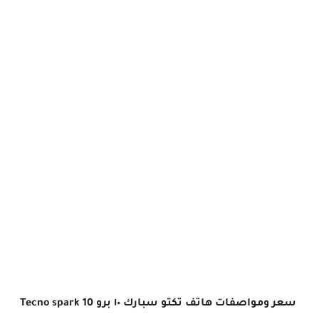
سعر ومواصفات هاتف تكتو سبارك ١٠ برو Tecno spark 10