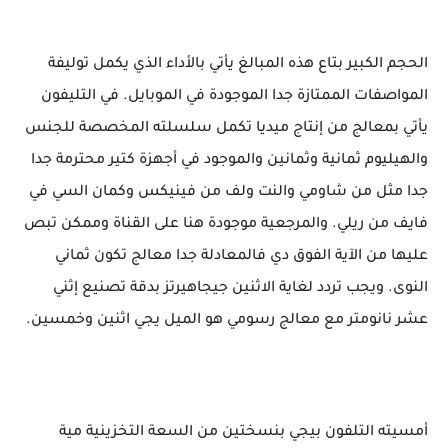
الحجم الكبير بتاع هذه المبالغ يأتي بالأداء الذي يكمل توليفة
المواصفات الممتازة جدا الموجودة في الموبايل. في التليفون
يأتي بمعالج من إنتاج ميديا تكمل سلسلته المخصصة للجنس
والهيليوم ثمانية وثمانين والموجود في أجهزة كتير محترمة جدا
جدا مثل من شاومي والنت ولف من فينيكس وكمان السي في
فايف من ريلي. والمرجعية موجودة هنا على القناة وممكن تبص
عليها من الآية الفوق دي فالمعادلة جدا معالج تكون ثماني
النوى. ويجب تردد لغاية الاثنين جيجاهيرتز بدقة تصنيع إثني
عشر نانومتر مع معالج رسومي هو الميل يجي اثنين وخمسين.
أمسيته التلفون بيجي بنسختين من السعة التخزينية مية