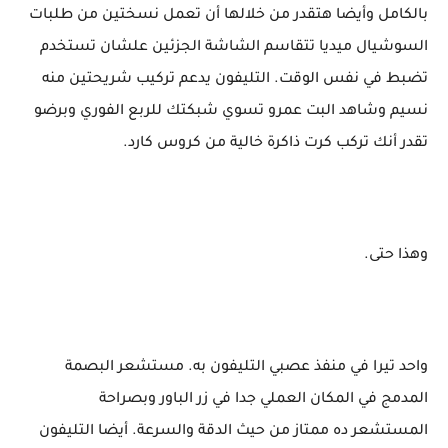
بالكامل وأيضا هتقدر من خلالها أن تعمل نسختين من طلبات
السوشيال ميديا تتقاسم الشاشة الجزئين علشان تستخدم
تضبط في نفس الوقت. التليفون يدعم تركيب شريحتين منه
نسيم وشاهد البت عمرو تسوي شبكتك للربع الفوري وبرضو
تقدر أنك تركب كرت ذاكرة خالية من كروس كارد.
وهذا حتى.
واحد تيرا في منفذ عصبي التليفون به. مستشعر البصمة
المدمج في المكان العملي جدا في زر الباور وبصراحة
المستشعر ده ممتاز من حيث الدقة والسرعة. أيضا التليفون