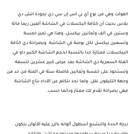
الفولت وهي من نوع أي بي اس إن سي دي بجودة اتش دي
بلاس بحيث أن كثافة البكسلات في الشاشة ألفين ربما مائة
وستين في ألف وثمانين بيكسل، وهذا هي تميز خمسة
وتسعين بيكسل لكل بوصة في الشاشة. وبصراحة دي كثافة
البيكسلات ممتازة جدا بالنسبة لحجم الشاشة الكبير داو في
الفئة السعرية دي الشاشة بعد عرض كبير عشرين لتسعة
وتستحوذ على خمسة وثمانين فاصلة ستة في المئة من حد من
وجهة التليفون نقل. ولما نجد نتكلم عن الأداء بتاع الشاشة
فهي بصراحة تقدم لك ممتاز ودائما حسب.
درجة الحدة والتشبع أسطول ألوانه بالزر عليه الألوان بتكون