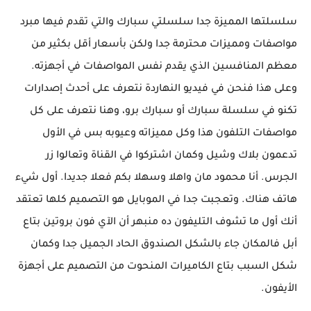
سلسلتها المميزة جدا سلسلتي سبارك والتي تقدم فيها مبرد
مواصفات ومميزات محترمة جدا ولكن بأسعار أقل بكثير من
معظم المنافسين الذي يقدم نفس المواصفات في أجهزته.
وعلى هذا فنحن في فيديو النهاردة نتعرف على أحدث إصدارات
تكنو في سلسلة سبارك أو سبارك برو، وهنا نتعرف على كل
مواصفات التلفون هذا وكل مميزاته وعيوبه بس في الأول
تدعمون بلاك وشيل وكمان اشتركوا في القناة وتعالوا زر
الجرس. أنا محمود مان واهلا وسهلا بكم فعلا جديدا. أول شيء
هاتف هناك. وتعجبت جدا في الموبايل هو التصميم كلها تعتقد
أنك أول ما تشوف التليفون ده منبهر أن الآي فون بروتين بتاع
أبل فالمكان جاء بالشكل الصندوق الحاد الجميل جدا وكمان
شكل السبب بتاع الكاميرات المنحوت من التصميم على أجهزة
الأيفون.