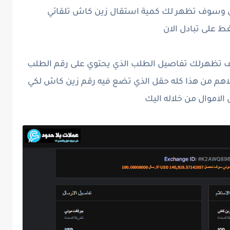
ني وسوف تظهر لك كمية استقال زين كاش تلقائي
 على تبادل الان
ف تظهرلك تفاصيل الطلب الذي يحتوي على رقم الطلب
لاهم من هذا كله حقل الذي تضع فيه رقم زين كاش لكي
الاموال من خلاله اليك