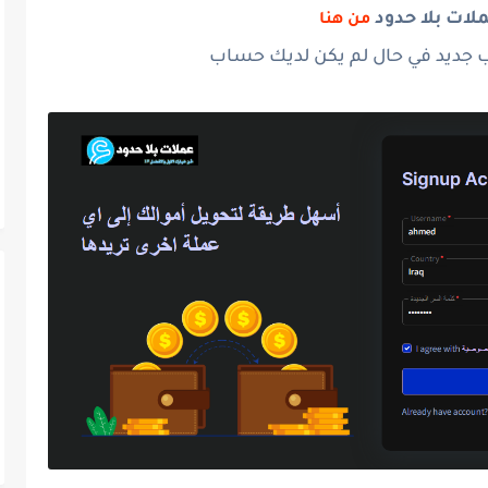
لات بلا حدود
من هنا
ب جديد في حال لم يكن لديك حساب