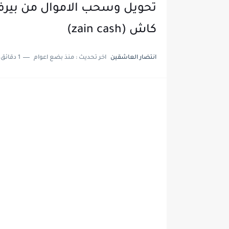
كاش (zain cash)
انتضار العاشقين
اخر تحديث :
منذ بضع اعوام
1 دقائق للقراءة