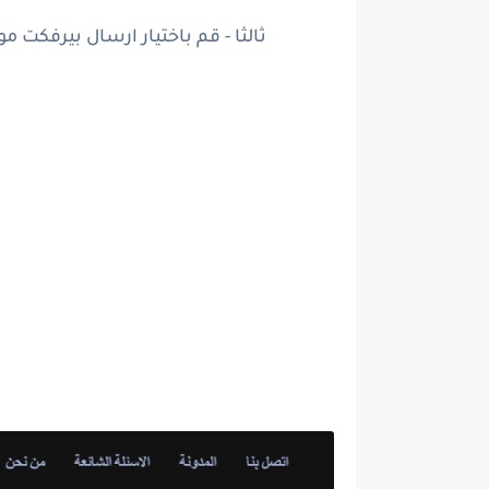
ثالثا - قم باختيار ارسال بيرفك