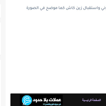
ت موني واستقبال زين كاش كما موضح في الصورة