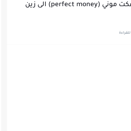
تحويل وسحب الاموال من بيرفكت موني (perfect money) الى زين