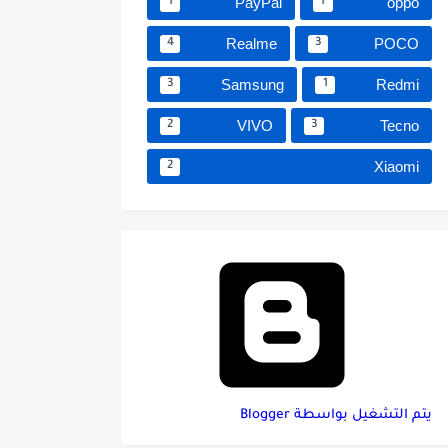
PayPal
oppo
1
1
Realme
POCO
4
3
Samsung
Redmi
3
1
VIVO
Tecno
2
3
Xiaomi
2
‏يتم التشغيل بواسطة Blogger