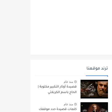
ترند موقعنا
منذ عام
قصيدة أوتار التكبير مكتوبة |
الحاج باسم الكربلائي
منذ عام
كلمات قصيدة حدد موقفك